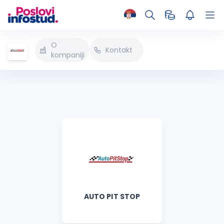
O
Kontakt
kompaniji
AUTO PIT STOP