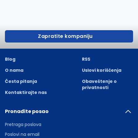
Zapratite kompaniju
Blog
RSS
O nama
Uslovi korišćenja
Česta pitanja
Obaveštenje o
privatnosti
Kontaktirajte nas
Pronađite posao
Pretraga poslova
Poslovi na email