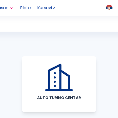
osao
Plate
Kursevi
AUTO TURING CENTAR