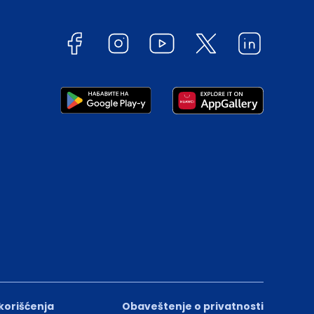
 korišćenja
Obaveštenje o privatnosti