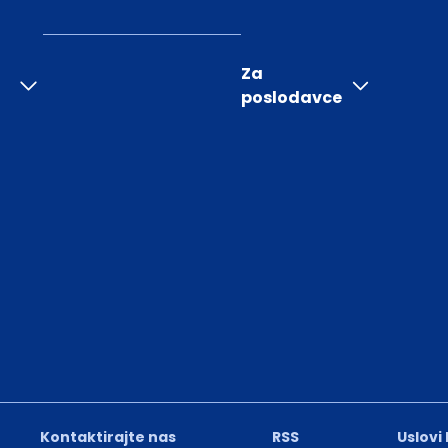
Za
poslodavce
Kontaktirajte nas
RSS
Uslovi