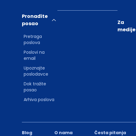
Pronađite
Za
posao
medije
Pretraga
poslova
Poslovi na
email
Upoznajte
poslodavce
Dok tražite
posao
Arhiva poslova
Blog
O nama
Česta pitanja