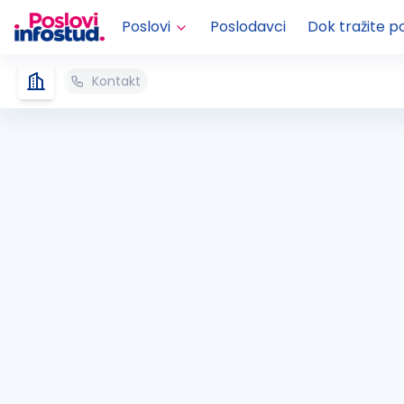
Poslovi
Poslodavci
Dok tražite p
Kontakt