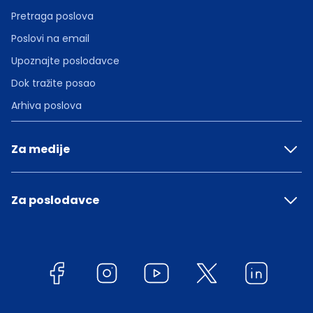
Pretraga poslova
Poslovi na email
Upoznajte poslodavce
Dok tražite posao
Arhiva poslova
Za medije
Za poslodavce