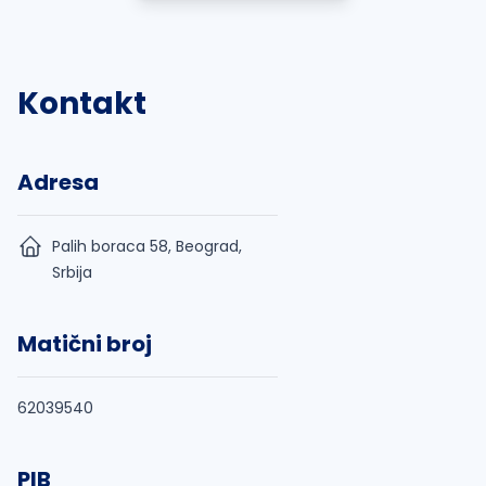
Kontakt
Adresa
Palih boraca 58, Beograd,
Srbija
Matični broj
62039540
PIB