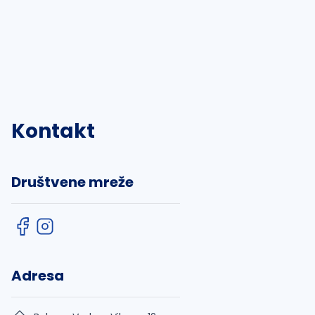
Kontakt
Društvene mreže
Adresa