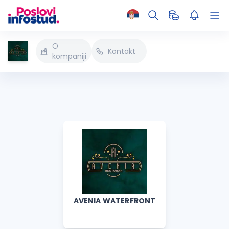
O
Kontakt
kompaniji
AVENIA WATERFRONT