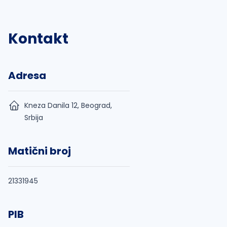
Kontakt
Adresa
Kneza Danila 12, Beograd,
Srbija
Matični broj
21331945
PIB