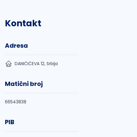
Kontakt
Adresa
DANIČIĆEVA 12, Srbija
Matični broj
66543838
PIB