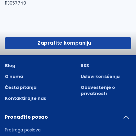
113057740
Zapratite kompaniju
Blog
RSS
O nama
Uslovi korišćenja
Česta pitanja
Obaveštenje o
privatnosti
Kontaktirajte nas
Pronađite posao
Pretraga poslova