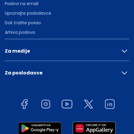
Poslovi na email
Upoznajte poslodavce
Dok tražite posao
Arhiva poslova
Za medije
Za poslodavce