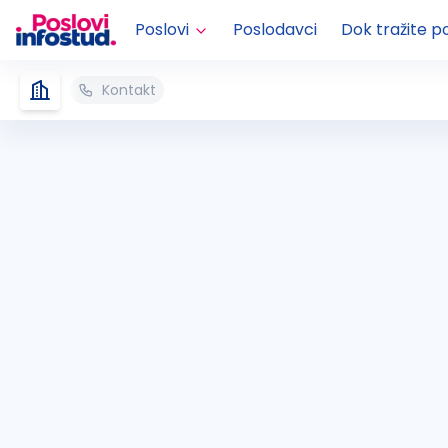
Poslovi
Poslodavci
Dok tražite p
Kontakt