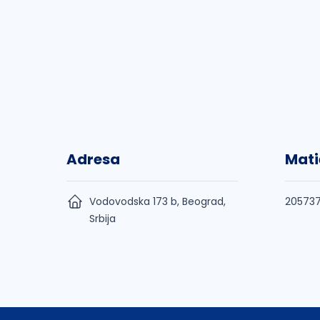
Adresa
Mati
Vodovodska 173 b, Beograd,
20573
Srbija