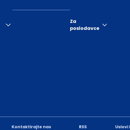
Za
poslodavce
Kontaktirajte nas
RSS
Uslovi