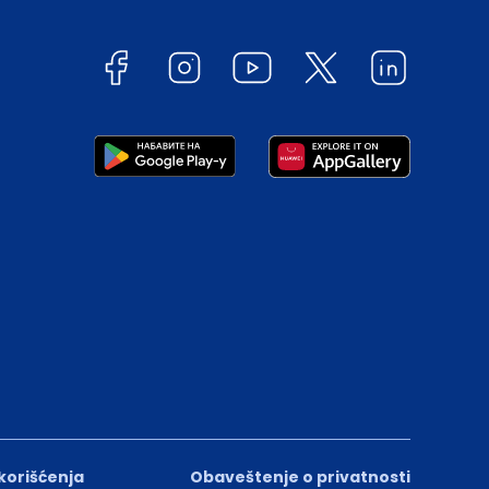
 korišćenja
Obaveštenje o privatnosti