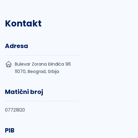
Kontakt
Adresa
Bulevar Zorana Đinđića 96
11070, Beograd, Srbija
Matični broj
07721820
PIB