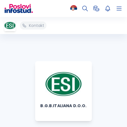
Kontakt
B.G.B.ITALIANA D.O.O.