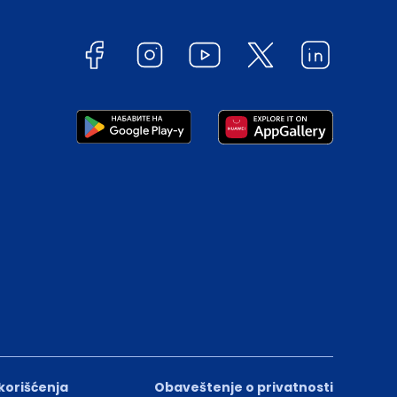
 korišćenja
Obaveštenje o privatnosti