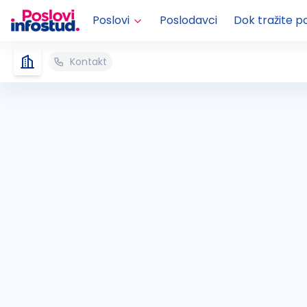
Poslovi
Poslodavci
Dok tražite p
Kontakt