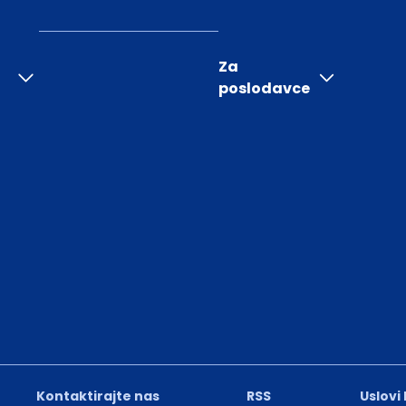
Za
poslodavce
Kontaktirajte nas
RSS
Uslovi