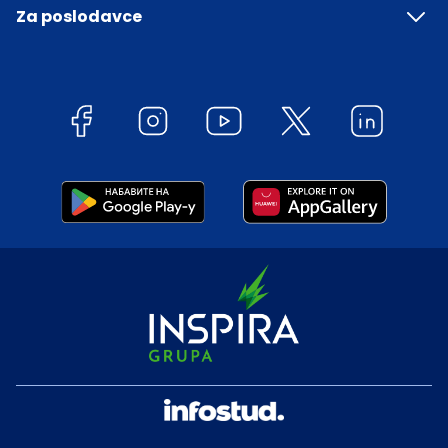
Za poslodavce