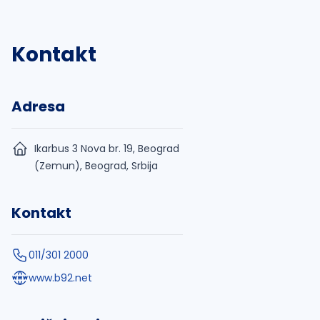
Kontakt
Adresa
Ikarbus 3 Nova br. 19, Beograd
(Zemun), Beograd, Srbija
Kontakt
011/301 2000
www.b92.net