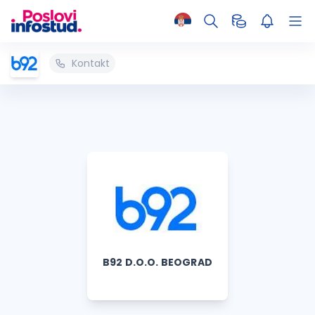
Kontakt
B92 D.O.O. BEOGRAD