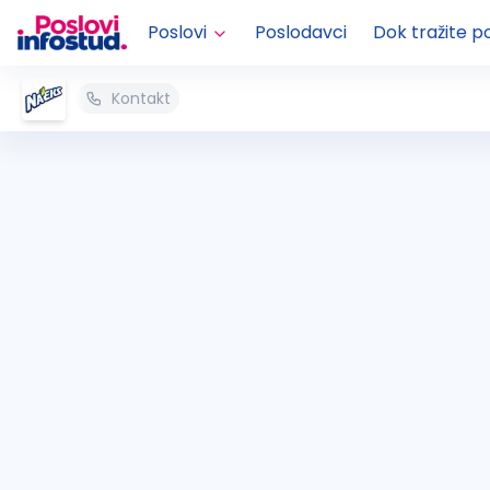
Poslovi
Poslodavci
Dok tražite p
Kontakt