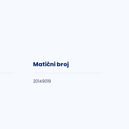
Matični broj
20149019