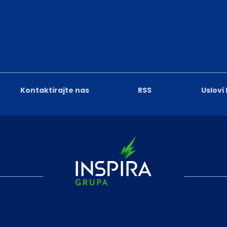
Kontaktirajte nas
RSS
Uslovi