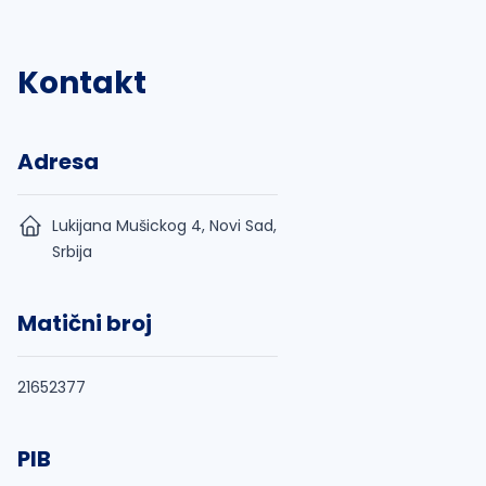
Kontakt
Adresa
Lukijana Mušickog 4, Novi Sad,
Srbija
Matični broj
21652377
PIB