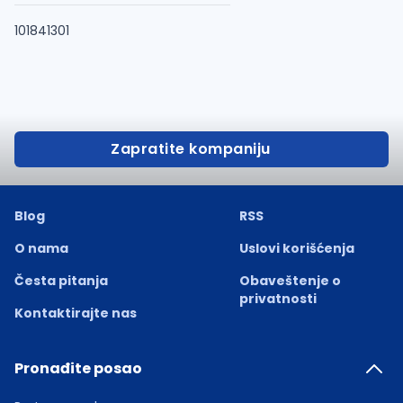
101841301
Zapratite kompaniju
Blog
RSS
O nama
Uslovi korišćenja
Česta pitanja
Obaveštenje o
privatnosti
Kontaktirajte nas
Pronađite posao