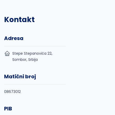
Kontakt
Adresa
Stepe Stepanovića 22,
Sombor, Srbija
Matični broj
08673012
PIB