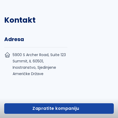
Kontakt
Adresa
5900 S Archer Road, Suite 123
Summit, IL 60501,
Inostranstvo, Sjedinjene
Američke Države
Zapratite kompaniju