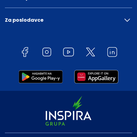
Za poslodavce