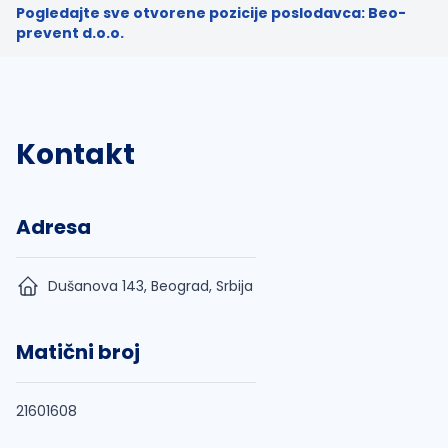
Pogledajte sve otvorene pozicije poslodavca: Beo-
prevent d.o.o.
Kontakt
Adresa
Dušanova 143, Beograd, Srbija
Matični broj
21601608