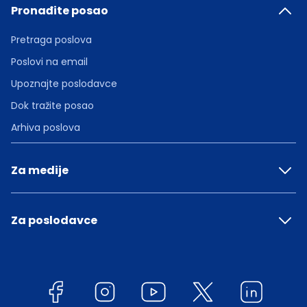
Pronađite posao
Pretraga poslova
Poslovi na email
Upoznajte poslodavce
Dok tražite posao
Arhiva poslova
Za medije
Za poslodavce