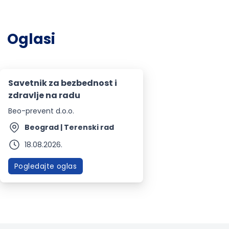
Oglasi
Savetnik za bezbednost i
zdravlje na radu
Beo-prevent d.o.o.
Beograd | Terenski rad
18.08.2026.
Pogledajte oglas