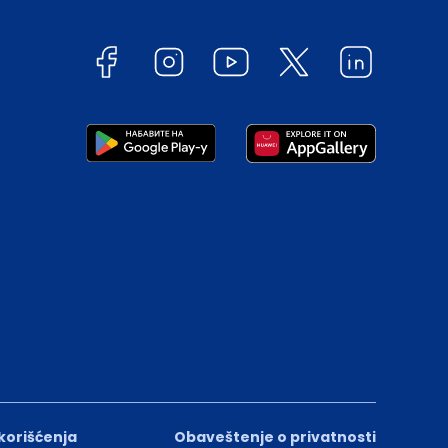
 korišćenja
Obaveštenje o privatnosti