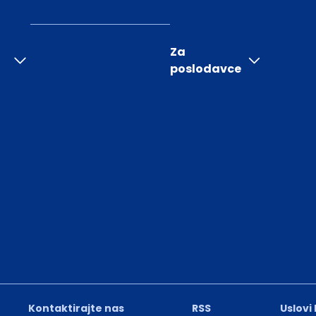
Za
poslodavce
Kontaktirajte nas
RSS
Uslovi