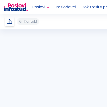
Poslovi
Poslodavci
Dok tražite p
Kontakt