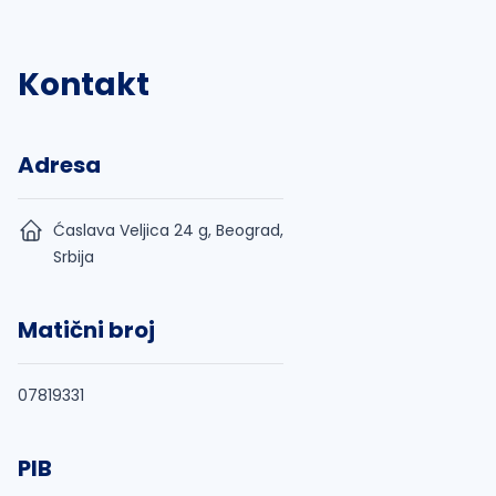
Kontakt
Adresa
Ćaslava Veljica 24 g, Beograd,
Srbija
Matični broj
07819331
PIB