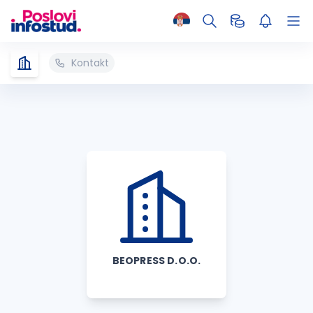
Kontakt
BEOPRESS D.O.O.