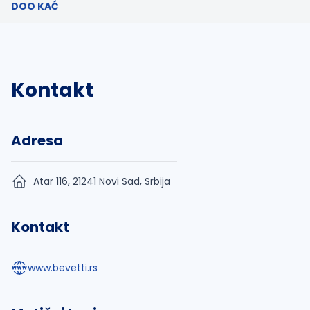
DOO KAĆ
Kontakt
Adresa
Atar 116, 21241 Novi Sad, Srbija
Kontakt
www.bevetti.rs