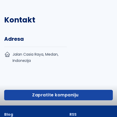
Kontakt
Adresa
Jalan Casia Raya, Medan,
Indonezija
Zapratite kompaniju
Blog
RSS