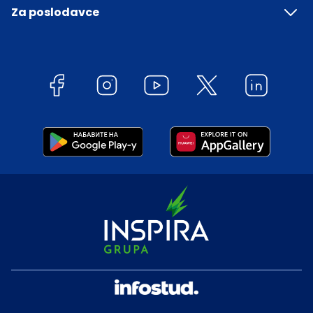
Za poslodavce