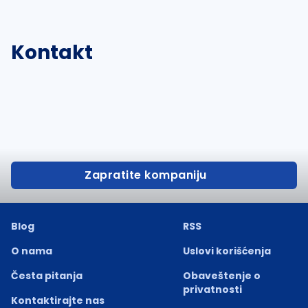
Kontakt
Zapratite kompaniju
Blog
RSS
O nama
Uslovi korišćenja
Česta pitanja
Obaveštenje o
privatnosti
Kontaktirajte nas