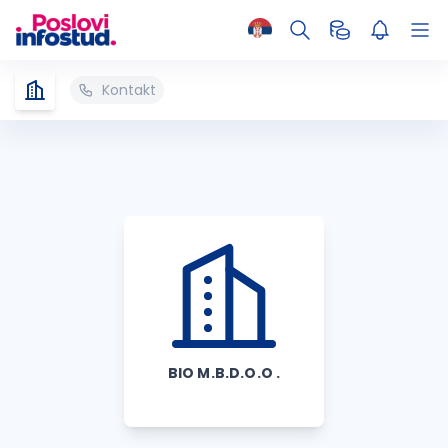
Kontakt
BIO M.B.D.O.O .