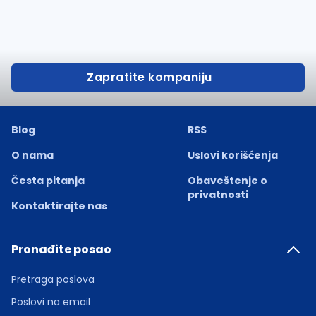
Zapratite kompaniju
Blog
RSS
O nama
Uslovi korišćenja
Česta pitanja
Obaveštenje o
privatnosti
Kontaktirajte nas
Pronađite posao
Pretraga poslova
Poslovi na email