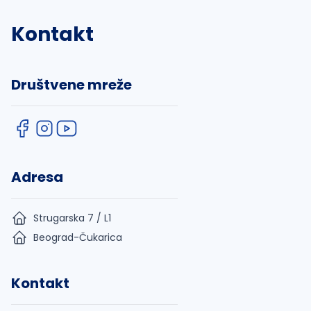
Kontakt
Društvene mreže
Adresa
Strugarska 7 / L1
Beograd-Čukarica
Kontakt