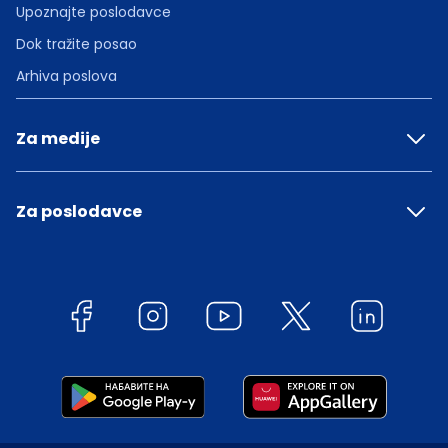
Upoznajte poslodavce
Dok tražite posao
Arhiva poslova
Za medije
Za poslodavce