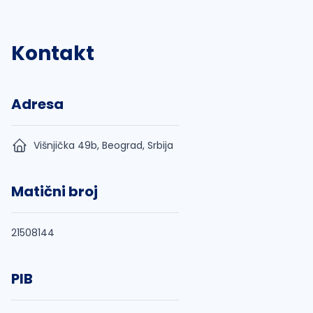
Kontakt
Adresa
Višnjička 49b, Beograd, Srbija
Matični broj
21508144
PIB