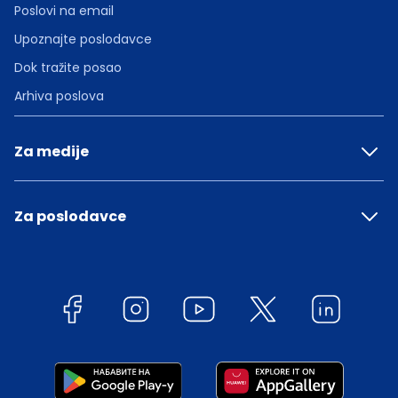
Poslovi na email
Upoznajte poslodavce
Dok tražite posao
Arhiva poslova
Za medije
Za poslodavce