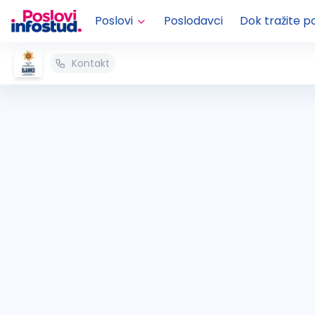
Poslovi
Poslodavci
Dok tražite p
Kontakt