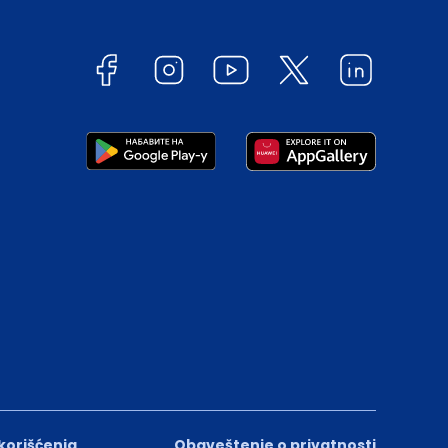
 korišćenja
Obaveštenje o privatnosti