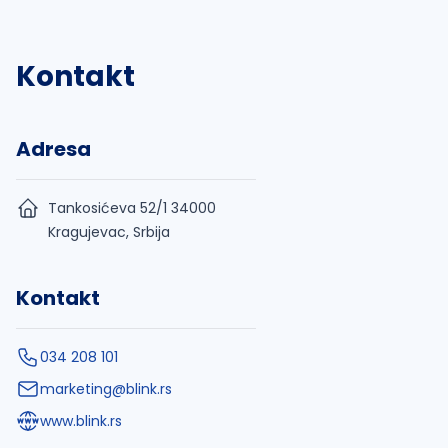
Kontakt
Adresa
Tankosićeva 52/1 34000
Kragujevac, Srbija
Kontakt
034 208 101
marketing@blink.rs
www.blink.rs