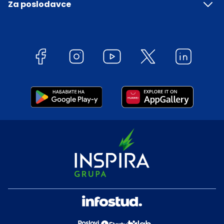
Za poslodavce