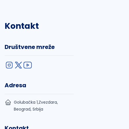
Kontakt
Društvene mreže
Adresa
Golubačka 1,Zvezdara,
Beograd, Srbija
Kontakt