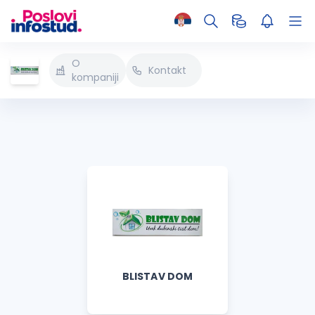
O
Kontakt
kompaniji
BLISTAV DOM