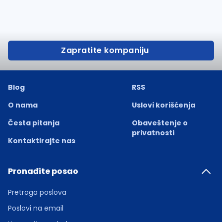
Zapratite kompaniju
Blog
RSS
O nama
Uslovi korišćenja
Česta pitanja
Obaveštenje o
privatnosti
Kontaktirajte nas
Pronađite posao
Pretraga poslova
Poslovi na email