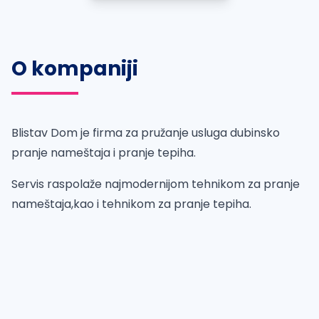
O kompaniji
Blistav Dom je firma za pružanje usluga dubinsko
pranje nameštaja i pranje tepiha.
Servis raspolaže najmodernijom tehnikom za pranje
nameštaja,kao i tehnikom za pranje tepiha.