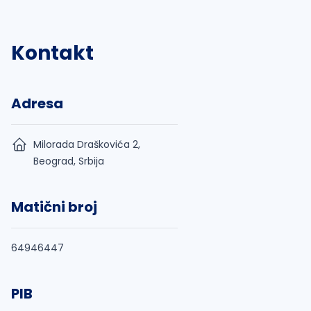
Kontakt
Adresa
Milorada Draškovića 2,
Beograd, Srbija
Matični broj
64946447
PIB