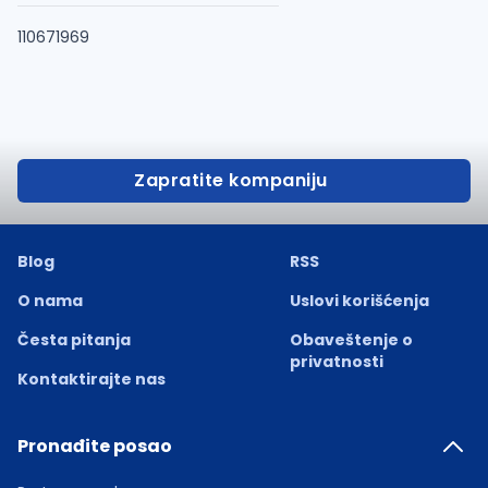
110671969
Zapratite kompaniju
Blog
RSS
O nama
Uslovi korišćenja
Česta pitanja
Obaveštenje o
privatnosti
Kontaktirajte nas
Pronađite posao