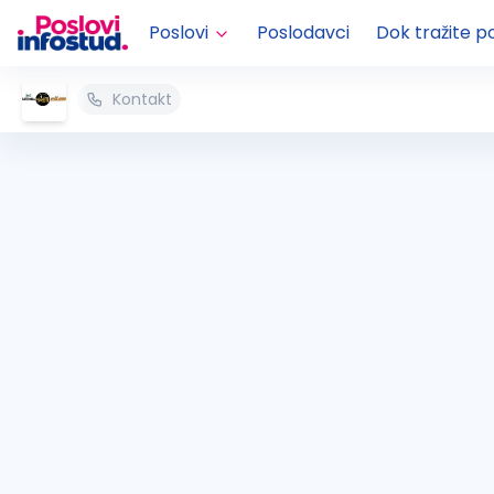
Poslovi
Poslodavci
Dok tražite p
Kontakt