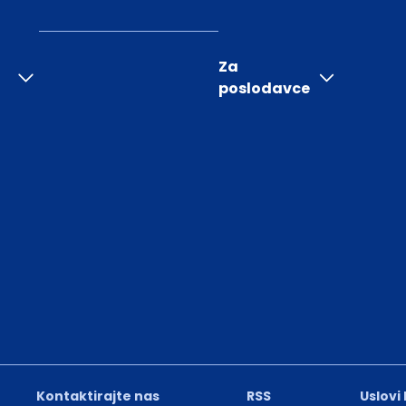
Za
poslodavce
Kontaktirajte nas
RSS
Uslovi