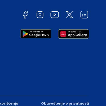
 korišćenja
Obaveštenje o privatnosti