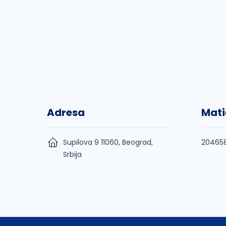
Adresa
Mati
Supilova 9 11060, Beograd,
20465
Srbija