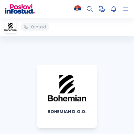
Kontakt
BOHEMIAN D.O.O.