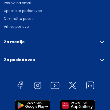
Poslovi na email
Upoznajte poslodavce
Dok tražite posao
Arhiva poslova
Za medije
Za poslodavce