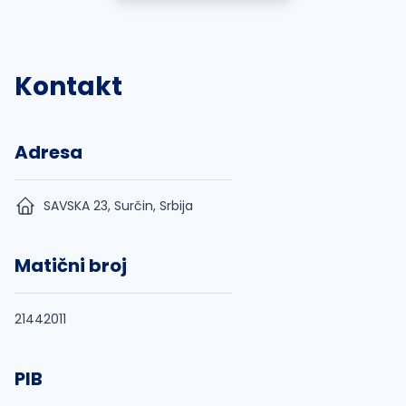
Kontakt
Adresa
SAVSKA 23, Surčin, Srbija
Matični broj
21442011
PIB