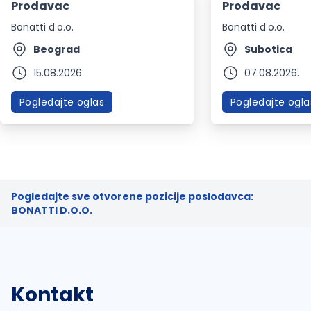
Prodavac
Prodavac
Bonatti d.o.o.
Bonatti d.o.o.
Beograd
Subotica
15.08.2026.
07.08.2026.
Pogledajte oglas
Pogledajte ogla
Pogledajte sve otvorene pozicije poslodavca:
BONATTI D.O.O.
Kontakt