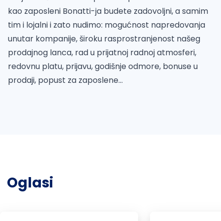
kao zaposleni Bonatti-ja budete zadovoljni, a samim
tim i lojalni i zato nudimo: mogućnost napredovanja
unutar kompanije, široku rasprostranjenost našeg
prodajnog lanca, rad u prijatnoj radnoj atmosferi,
redovnu platu, prijavu, godišnje odmore, bonuse u
prodaji, popust za zaposlene...
Oglasi