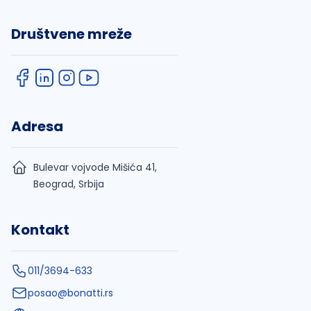
Društvene mreže
Adresa
Bulevar vojvode Mišića 41,
Beograd, Srbija
Kontakt
011/3694-633
posao@bonatti.rs