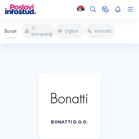
O
Oglasi
Kontakt
kompaniji
BONATTI D.O.O.