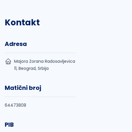
Kontakt
Adresa
Majora Zorana Radosavljevica
11, Beograd, Srbija
Matični broj
64473808
PIB