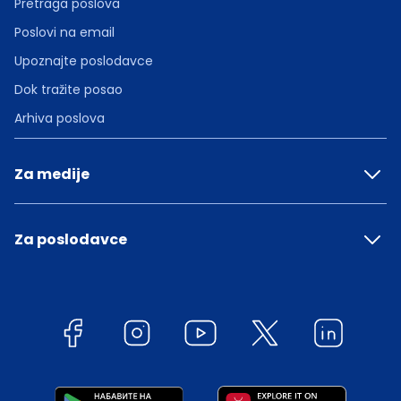
Pretraga poslova
Poslovi na email
Upoznajte poslodavce
Dok tražite posao
Arhiva poslova
Za medije
Za poslodavce