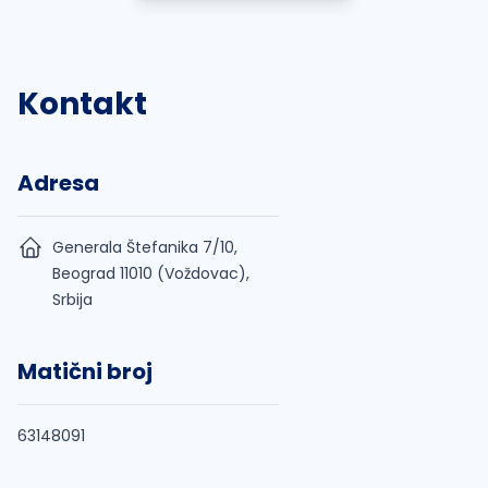
Kontakt
Adresa
Generala Štefanika 7/10,
Beograd 11010 (Voždovac),
Srbija
Matični broj
63148091