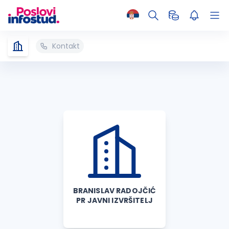
Kontakt
BRANISLAV RADOJČIĆ
PR JAVNI IZVRŠITELJ