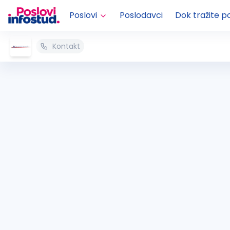
Poslovi
Poslodavci
Dok tražite p
Kontakt