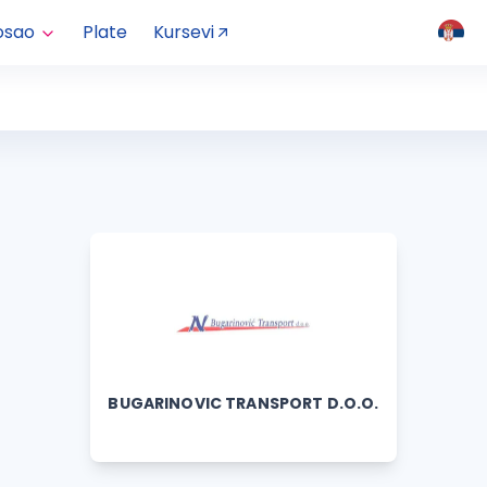
osao
Plate
Kursevi
BUGARINOVIC TRANSPORT D.O.O.