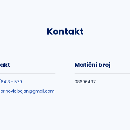
Kontakt
akt
Matični broj
/6413 - 579
08696497
arinovic.bojan@gmail.com