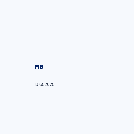
PIB
101652025