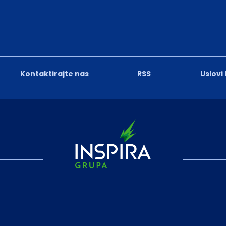
Kontaktirajte nas
RSS
Uslovi