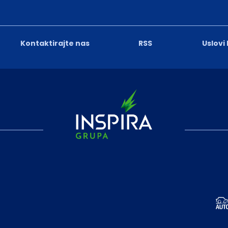
Kontaktirajte nas
RSS
Uslovi