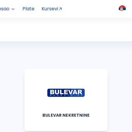
osao
Plate
Kursevi
BULEVAR NEKRETNINE