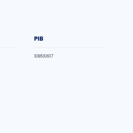
PIB
108510617