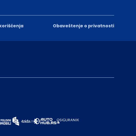
 korišćenja
Obaveštenje o privatnosti