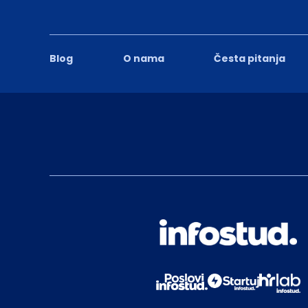
Blog
O nama
Česta pitanja