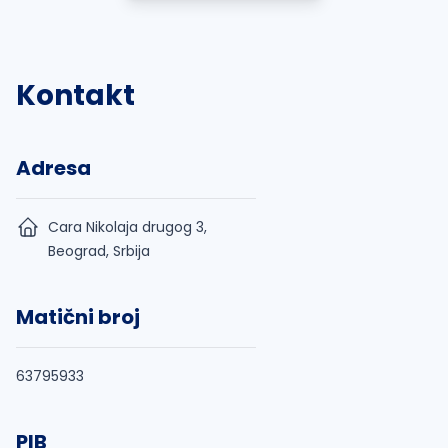
Kontakt
Adresa
Cara Nikolaja drugog 3,
Beograd, Srbija
Matični broj
63795933
PIB