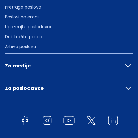
Pretraga poslova
Poslovi na email
Upoznajte poslodavce
Dok tražite posao
Arhiva poslova
Za medije
Za poslodavce