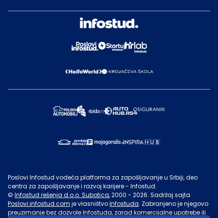
Poslovi Infostud vodeća platforma za zapošljavanje u Srbiji, deo
centra za zapošljavanje i razvoj karijere - Infostud.
©
Infostud rešenja d.o.o. Subotica
, 2000 -
2026
. Sadržaj sajta
Poslovi.infostud.com
je vlasništvo
Infostuda
. Zabranjeno je njegovo
preuzimanje bez dozvole
Infostuda
, zarad komercijalne upotrebe ili