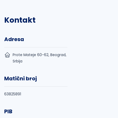
Kontakt
Adresa
Prote Mateje 60-62, Beograd,
Srbija
Matični broj
63825891
PIB