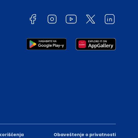
 korišćenja
Obaveštenje o privatnosti