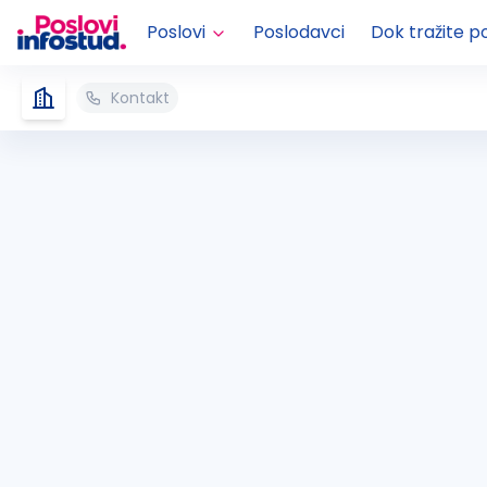
Poslovi
Poslodavci
Dok tražite p
Kontakt