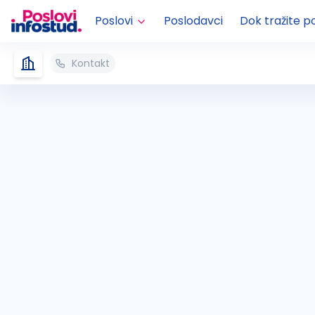
Poslovi
Poslodavci
Dok tražite p
Kontakt