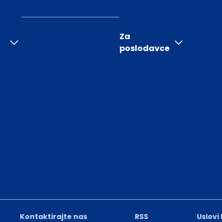
Za
poslodavce
Kontaktirajte nas
RSS
Uslovi