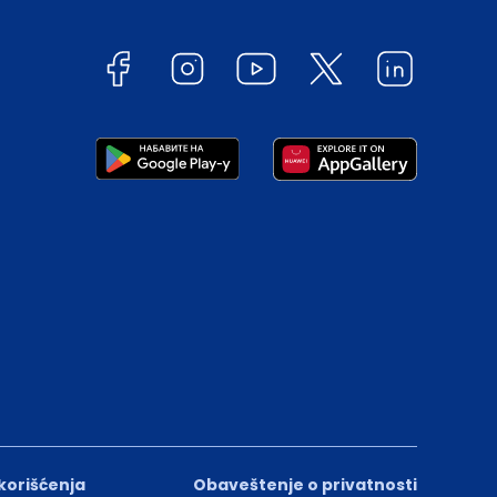
 korišćenja
Obaveštenje o privatnosti