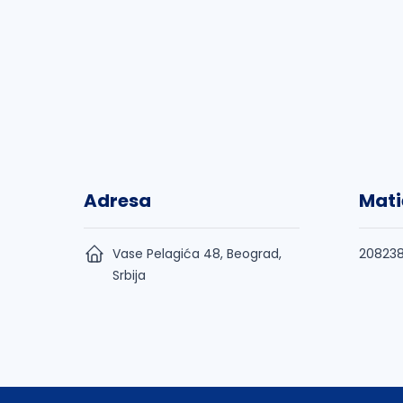
Adresa
Mati
Vase Pelagića 48, Beograd,
208238
Srbija