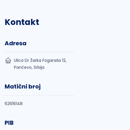
Kontakt
Adresa
Ulica Dr Žarka Fogaraša 12,
Pančevo, Srbija
Matični broj
62616148
PIB