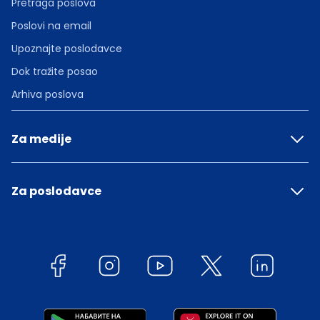
Pretraga poslova
Poslovi na email
Upoznajte poslodavce
Dok tražite posao
Arhiva poslova
Za medije
Za poslodavce