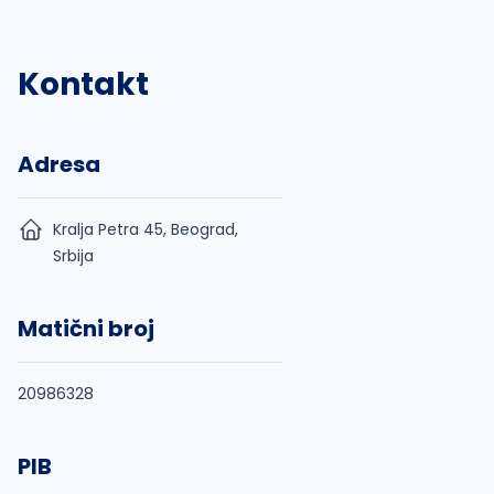
Kontakt
Adresa
Kralja Petra 45, Beograd,
Srbija
Matični broj
20986328
PIB