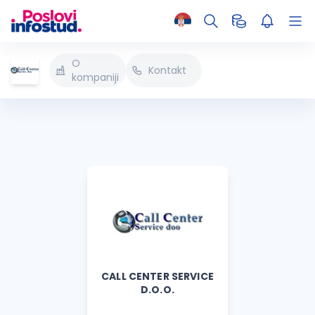
O
Kontakt
kompaniji
CALL CENTER SERVICE
D.O.O.