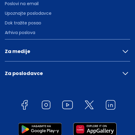
Poslovi na email
Upoznajte poslodavce
Dok tražite posao
Arhiva poslova
Za medije
Za poslodavce