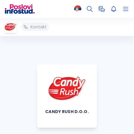
Kontakt
CANDY RUSH D.O.O.