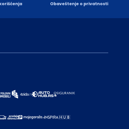
 korišćenja
Obaveštenje o privatnosti