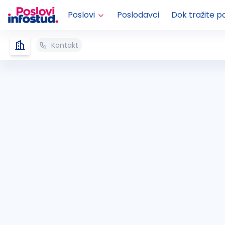
Poslovi
Poslodavci
Dok tražite p
Kontakt