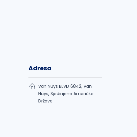
Adresa
Van Nuys BLVD 6842, Van
Nuys, Sjedinjene Američke
Države