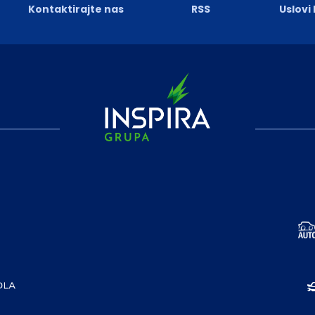
Kontaktirajte nas
RSS
Uslovi