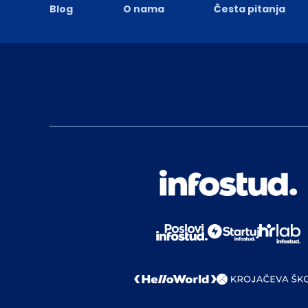
Blog
O nama
Česta pitanja