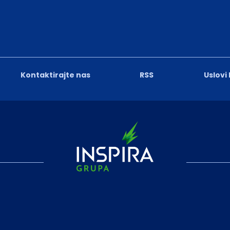
Kontaktirajte nas
RSS
Uslovi