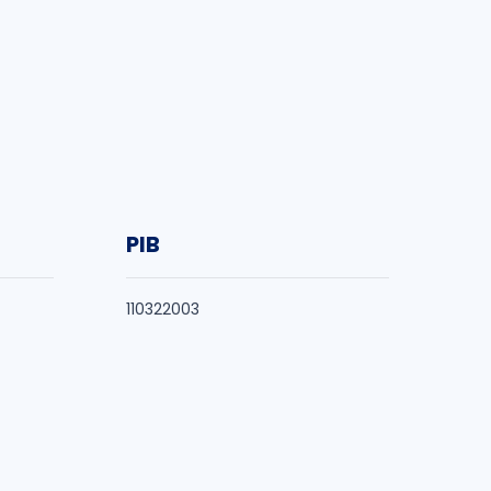
PIB
110322003