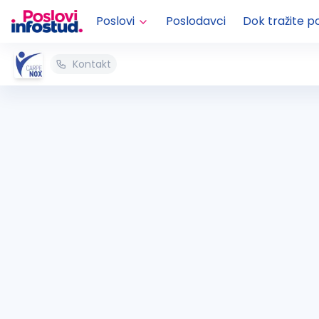
Poslovi
Poslodavci
Dok tražite p
Kontakt