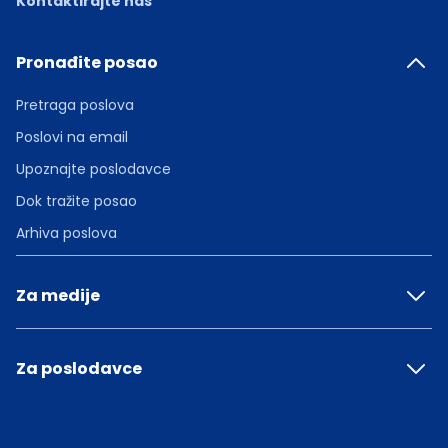
Kontaktirajte nas
Pronađite posao
Pretraga poslova
Poslovi na email
Upoznajte poslodavce
Dok tražite posao
Arhiva poslova
Za medije
Za poslodavce