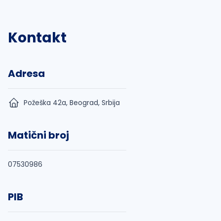
Kontakt
Adresa
Požeška 42a, Beograd, Srbija
Matični broj
07530986
PIB