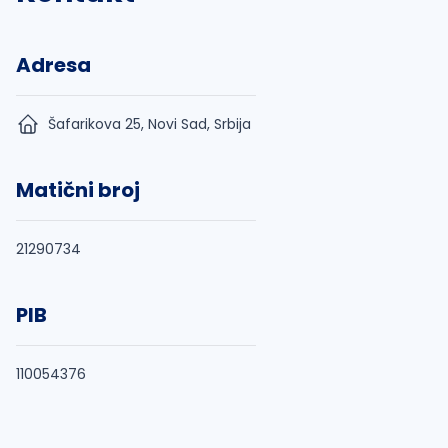
Adresa
Šafarikova 25, Novi Sad, Srbija
Matični broj
21290734
PIB
110054376