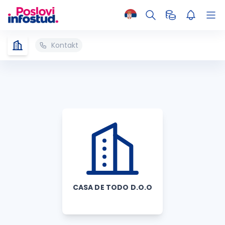
Kontakt
CASA DE TODO D.O.O