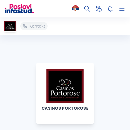
Kontakt
CASINOS PORTOROSE