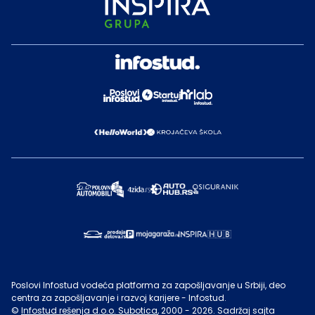
Poslovi Infostud vodeća platforma za zapošljavanje u Srbiji, deo
centra za zapošljavanje i razvoj karijere - Infostud.
©
Infostud rešenja d.o.o. Subotica
, 2000 -
2026
. Sadržaj sajta