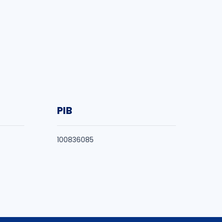
PIB
100836085