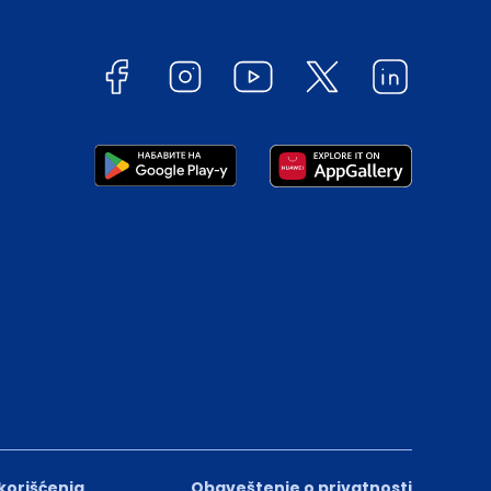
 korišćenja
Obaveštenje o privatnosti