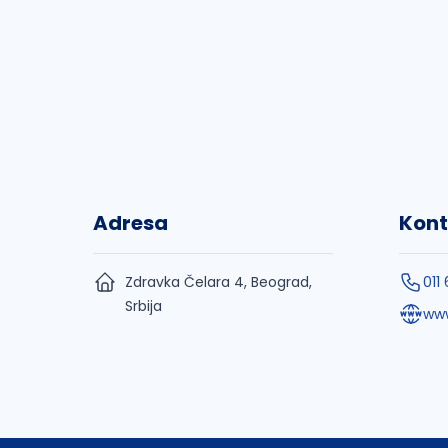
Adresa
Kont
Zdravka Čelara 4, Beograd,
011
Srbija
www