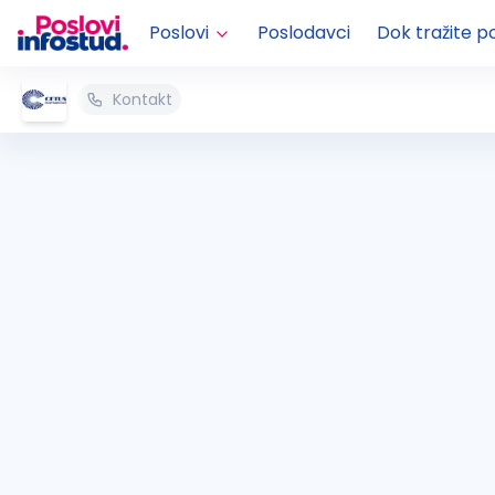
Poslovi
Poslodavci
Dok tražite p
Kontakt